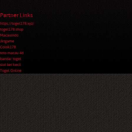
Partner Links
https://togel178.xyz/
togel178.shop
Macauindo
Jktgame
Colok178
toto macau 4d
bandar togel
slot bet kecil
Togel Online