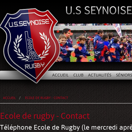
ACCUEIL
CLUB
ACTUALITÉS
SÉNIOR
ACCUEIL
ECOLE DE RUGBY - CONTACT
Ecole de rugby - Contact
Téléphone Ecole de Rugby (le mercredi aprè