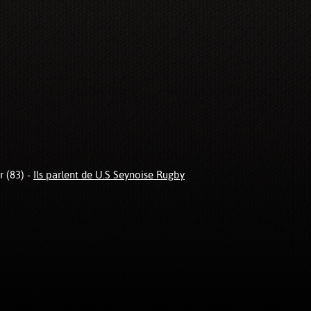
r (83) -
Ils parlent de U.S Seynoise Rugby