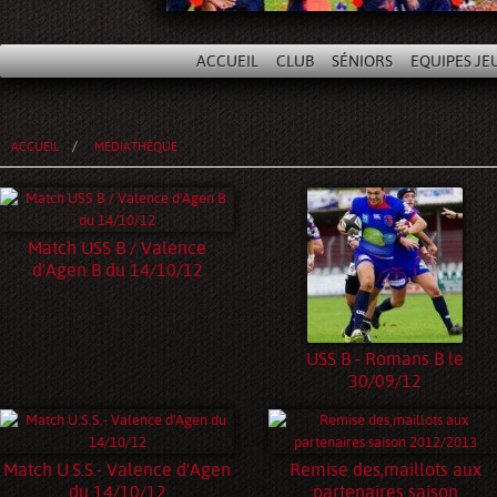
ACCUEIL
CLUB
SÉNIORS
EQUIPES JE
ACCUEIL
MÉDIATHÈQUE
Match USS B / Valence
d'Agen B du 14/10/12
USS B - Romans B le
30/09/12
Match U.S.S.- Valence d'Agen
Remise des,maillots aux
du 14/10/12
partenaires saison