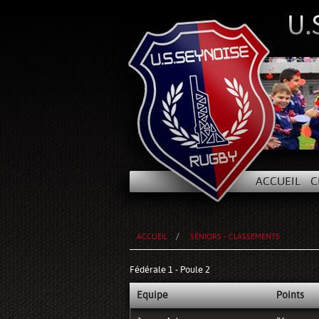
ACCUEIL
C
ACCUEIL
SÉNIORS - CLASSEMENTS
Fédérale 1 - Poule 2
Equipe
Points