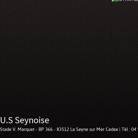
U.S Seynoise
Stade V. Marquet - BP 366 - 83512 La Seyne sur Mer Cedex | Tél : 04 