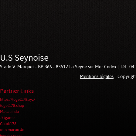
U.S Seynoise
Stade V. Marquet - BP 366 - 83512 La Seyne sur Mer Cedex | Tél : 04 
Mentions légales
- Copyrigh
Partner Links
https://togel178.xyz/
togel178.shop
Macauindo
Jktgame
Colok178
toto macau 4d
bandar togel