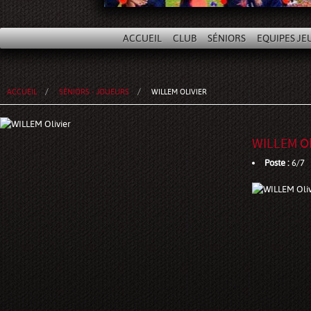
ACCUEIL
CLUB
SÉNIORS
EQUIPES JE
ACCUEIL
SÉNIORS - JOUEURS
WILLEM OLIVIER
WILLEM Ol
Poste :
6/7